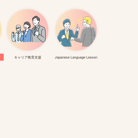
キャリア教育支援
Japanese Language Lesson