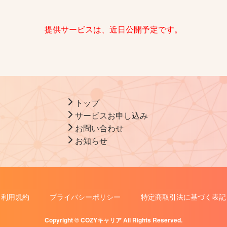
提供サービスは、近日公開予定です。
トップ
サービスお申し込み
お問い合わせ
お知らせ
利用規約
プライバシーポリシー
特定商取引法に基づく表記
Copyright © COZYキャリア All Rights Reserved.